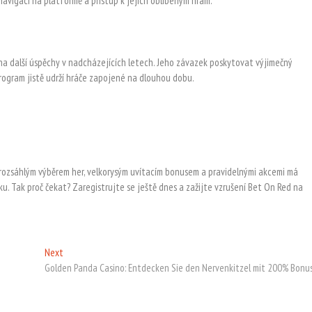
avigaci na platformě a přístup k jejich oblíbeným hrám.
na další úspěchy v nadcházejících letech. Jeho závazek poskytovat výjimečný
program jistě udrží hráče zapojené na dlouhou dobu.
o rozsáhlým výběrem her, velkorysým uvítacím bonusem a pravidelnými akcemi má
. Tak proč čekat? Zaregistrujte se ještě dnes a zažijte vzrušení Bet On Red na
Next
Next
post:
Golden Panda Casino: Entdecken Sie den Nervenkitzel mit 200% Bonu