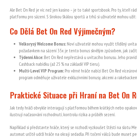
Ale Bet On Red je víc než jen kasino – je to také sportsbook. Pro ty, kteří r
platformu pro sázení. S širokou škálou sportů a trhů si uživatelé mohou užít 
Co Dělá Bet On Red Výjimečným?
Velkorysý Welcome Bonus:
Noví uživatelé mohou využít třídílný uvítac
požadavkem na sázení 35x je tento bonus skvělým způsobem, jak začít
Týdenní Akce:
Bet On Red nepřestává u uvítacího bonusu. Jeho pravid
Cashback nabídku (až 25 % na základě VIP tieru).
Multi-Level VIP Program:
Pro věrné hráče nabízí Bet On Red víceúrovň
program odměňuje uživatele exkluzivními bonusy, akcemi a rakebackem
Praktické Situace při Hraní na Bet On 
Jak tedy hráči obvykle interagují s platformou během krátkých nebo opakov
ilustrují načasování rozhodnutí, kontrolu rizika a průběh sezení.
Například si představte hráče, který se rozhodl vyzkoušet štěstí na slotu Me
automat určitě udrží hráče na okraji sedadla. Při točení válců bude muset peč